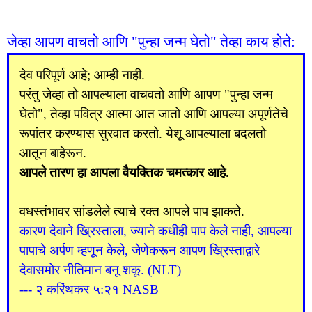
जेव्हा आपण वाचतो आणि "पुन्हा जन्म घेतो" तेव्हा काय होते:
देव परिपूर्ण आहे; आम्ही नाही.
परंतु जेव्हा तो आपल्याला वाचवतो आणि आपण "पुन्हा जन्म
घेतो", तेव्हा पवित्र आत्मा आत जातो आणि आपल्या अपूर्णतेचे
रूपांतर करण्यास सुरवात करतो. येशू आपल्याला बदलतो
आतून बाहेरून.
आपले तारण हा आपला वैयक्तिक चमत्कार आहे.
वधस्तंभावर सांडलेले त्याचे रक्त आपले पाप झाकते.
कारण देवाने ख्रिस्ताला, ज्याने कधीही पाप केले नाही, आपल्या
पापाचे अर्पण म्हणून केले, जेणेकरून आपण ख्रिस्ताद्वारे
देवासमोर नीतिमान बनू शकू. (NLT)
---
२ करिंथकर ५:२१ NASB