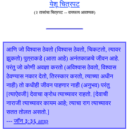
येशू चित्रपट
(२ तासांचा चित्रपट -- वायफाय आवश्यक)
आणि जो विश्वास ठेवतो (विश्वास ठेवतो, चिकटतो, त्यावर
झुकतो) पुत्राकडे (आता आहे) अनंतकाळचे जीवन आहे.
परंतु जो कोणी अवज्ञा करतो (अविश्वास ठेवतो, विश्वास
ठेवण्यास नकार देतो, तिरस्कार करतो, त्याच्या अधीन
नाही) तो कधीही जीवन पाहणार नाही (अनुभव) परंतु
[त्याऐवजी] देवाचा क्रोध त्याच्यावर राहतो. [देवाची
नाराजी त्याच्यावर कायम आहे; त्याचा राग त्याच्यावर
सतत तोलत असतो.]
---
जॉन ३:३६ amp