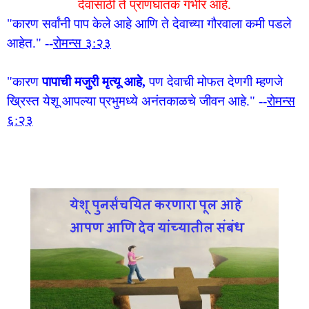
देवासाठी ते प्राणघातक गंभीर आहे.
"कारण सर्वांनी पाप केले आहे आणि ते देवाच्या गौरवाला कमी पडले
आहेत."
--
रोमन्स ३:२३
"कारण
पापाची मजुरी मृत्यू आहे,
पण देवाची मोफत देणगी म्हणजे
ख्रिस्त येशू आपल्या प्रभुमध्ये अनंतकाळचे जीवन आहे."
--
रोमन्स
६:२३