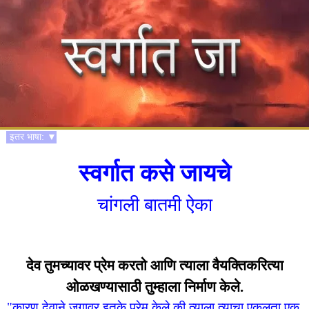
इतर भाषा: ▼
स्वर्गात कसे जायचे
चांगली बातमी ऐका
देव तुमच्यावर प्रेम करतो आणि त्याला वैयक्तिकरित्या
ओळखण्यासाठी तुम्हाला निर्माण केले.
"कारण देवाने जगावर इतके प्रेम केले की त्याला त्याचा एकुलता एक