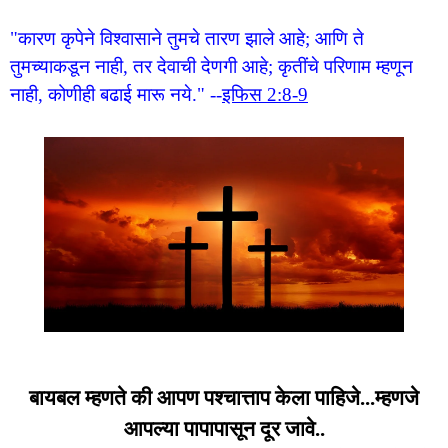
"कारण कृपेने विश्वासाने तुमचे तारण झाले आहे; आणि ते
तुमच्याकडून नाही, तर देवाची देणगी आहे; कृतींचे परिणाम म्हणून
नाही, कोणीही बढाई मारू नये."
--
इफिस 2:8-9
बायबल म्हणते की आपण पश्चात्ताप केला पाहिजे...म्हणजे
आपल्या पापापासून दूर जावे..