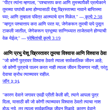
"पीटर त्यांना म्हणाला, "पश्चात्ताप करा आणि तुमच्यापैकी प्रत्येकाने
तुमच्या पापांची क्षमा होण्यासाठी येशू ख्रिस्ताच्या नावाने बाप्तिस्मा
घ्या; आणि तुम्हाला पवित्र आत्म्याचे दान मिळेल."
---
कृत्ये 2:38
"म्हणून पश्चात्ताप करा आणि परत या, जेणेकरून तुमची पापे पुसून
टाकली जातील, जेणेकरून प्रभूच्या सान्निध्यात ताजेतवाने होण्याची
वेळ येईल;"
---
प्रेषितांची कृत्ये 3:19
आणि प्रभु येशू ख्रिस्तावर तुमचा विश्वास आणि विश्वास ठेवा
"जो कोणी पुत्रावर विश्वास ठेवतो त्याला सार्वकालिक जीवन आहे;
जो कोणी पुत्राचे पालन करत नाही त्याला जीवन दिसणार नाही, परंतु
देवाचा क्रोध त्याच्यावर राहील.
जॉन ३:३६
"कारण देवाने जगावर एवढी प्रीती केली की, त्याने आपला पुत्र
दिला, यासाठी की जो कोणी त्याच्यावर विश्वास ठेवतो त्याचा नाश
होऊ नये, तर त्याला सार्वकालिक जीवन मिळावे. कारण देवाने