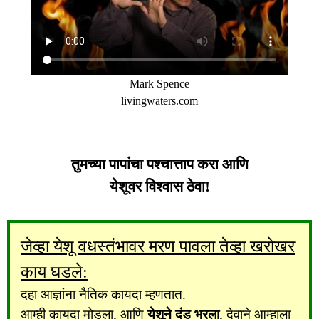
Mark Spence
livingwaters.com
तुमच्या पापांचा पश्चात्ताप करा आणि
येशूवर विश्वास ठेवा!
जेव्हा येशू वधस्तंभावर मरण पावला तेव्हा खरोखर
काय घडले:
दहा आज्ञांना नैतिक कायदा म्हणतात.
आम्ही कायदा मोडला, आणि
येशूने दंड भरला
, देवाने आम्हाला